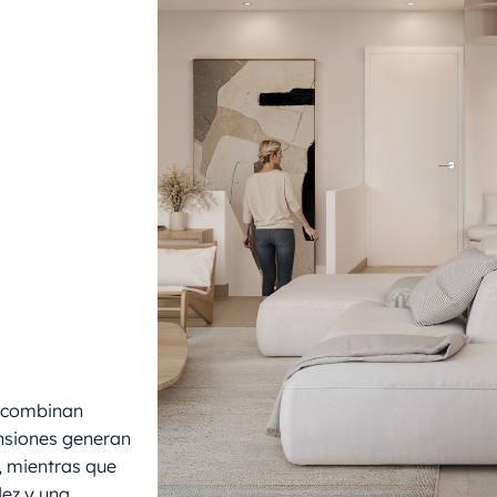
e combinan
ansiones generan
e, mientras que
dez y una