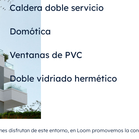
Caldera doble servicio
Domótica
Ventanas de PVC
Doble vidriado hermético
ienes disfrutan de este entorno, en Loom promovemos la co