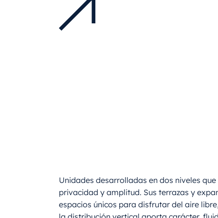
Unidades desarrolladas en dos niveles qu
privacidad y amplitud. Sus terrazas y exp
espacios únicos para disfrutar del aire libr
la distribución vertical aporta carácter, flui